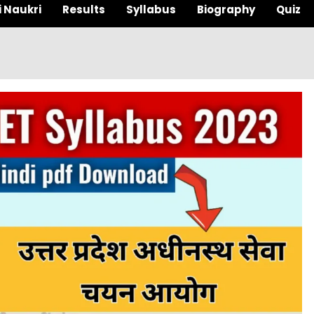
i Naukri
Results
Syllabus
Biography
Quiz