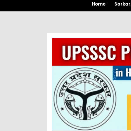
Home
Sarkar