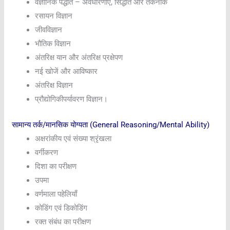
वैज्ञानिक पद्धति – अवधारणाएँ, सिद्धांत और तकनीकें
रसायन विज्ञान
जीवविज्ञान
भौतिक विज्ञान
अंतरिक्ष यान और अंतरिक्ष प्रक्षेपण
नई खोजें और आविष्कार
अंतरिक्ष विज्ञान
प्रौद्योगिकीपर्यावरण विज्ञान।
सामान्य तर्क/मानसिक योग्यता (General Reasoning/Mental Ability)
अक्षरांकीय एवं संख्या श्रृंखला
वर्गीकरण
दिशा का परीक्षण
उपमा
वर्णमाला पहेलियाँ
कोडिंग एवं डिकोडिंग
रक्त संबंध का परीक्षण