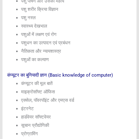
पशु पोषण और उसका महत्व
पशु शरीर क्रिया विज्ञान
पशु नस्ल
स्वास्थ्य देखभाल
पशुओं में लक्षण एवं रोग
पशुधन का उत्पादन एवं प्रबंधन
नैतिकता और न्यायशास्त्र
पशुओं का कल्याण
कंप्यूटर का बुनियादी ज्ञान (Basic knowledge of computer)
कंप्यूटर की मूल बातें
माइक्रोसॉफ्ट ऑफिस
एक्सेल, पॉवरपॉइंट और एमएस वर्ड
इंटरनेट
हार्डवेयर सॉफ्टवेयर
सूचान प्रौद्योगिकी
प्रोग्रामिंग