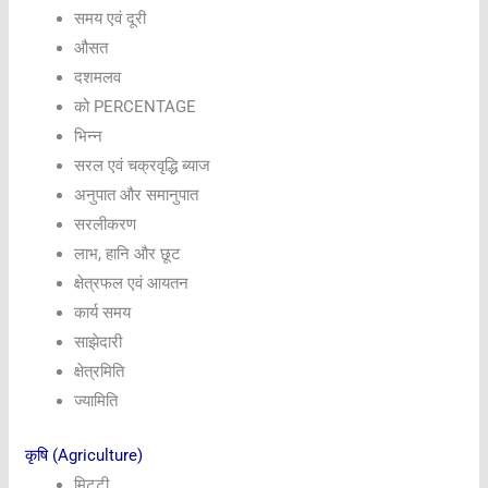
समय एवं दूरी
औसत
दशमलव
को PERCENTAGE
भिन्न
सरल एवं चक्रवृद्धि ब्याज
अनुपात और समानुपात
सरलीकरण
लाभ, हानि और छूट
क्षेत्रफल एवं आयतन
कार्य समय
साझेदारी
क्षेत्रमिति
ज्यामिति
कृषि (Agriculture)
मिट्टी