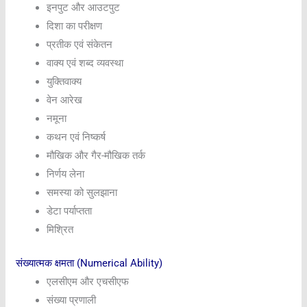
इनपुट और आउटपुट
दिशा का परीक्षण
प्रतीक एवं संकेतन
वाक्य एवं शब्द व्यवस्था
युक्तिवाक्य
वेन आरेख
नमूना
कथन एवं निष्कर्ष
मौखिक और गैर-मौखिक तर्क
निर्णय लेना
समस्या को सुलझाना
डेटा पर्याप्तता
मिश्रित
संख्यात्मक क्षमता (Numerical Ability)
एलसीएम और एचसीएफ
संख्या प्रणाली