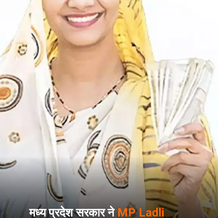
मध्य प्रदेश सरकार ने
MP Ladli