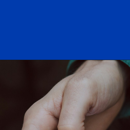
Opening
https://www.careerestudy.com/mp-board-result-2023-class-10th-12th/