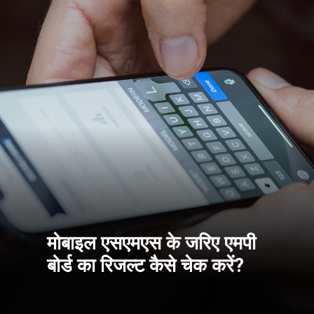
मोबाइल एसएमएस के जरिए एमपी
बोर्ड का रिजल्ट कैसे चेक करें?