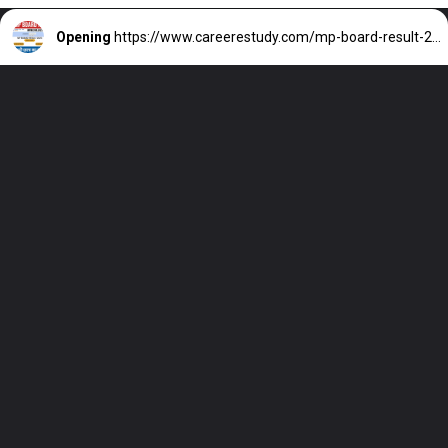
Opening
https://www.careerestudy.com/mp-board-result-2023-class-10th-12th/